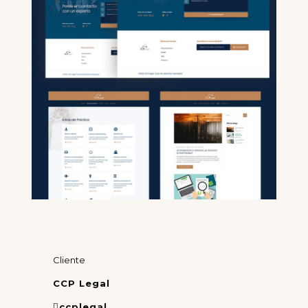
Cliente
CCP Legal
ccplegal