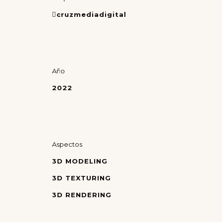
cruzmediadigital
Año
2022
Aspectos
3D MODELING
3D TEXTURING
3D RENDERING