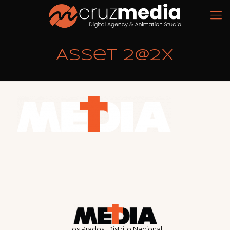
Asset 2@2x
Los Prados, Distrito Nacional