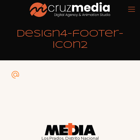
design4-footer-
icon2
Los Prados, Distrito Nacional