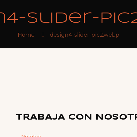
n4-slider-pic
Home
design4-slider-pic2.webp
TRABAJA CON NOSOT