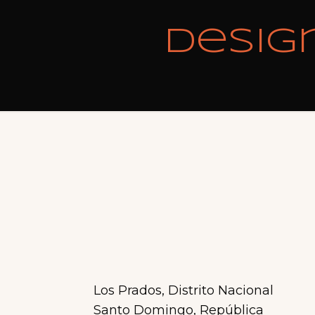
desig
Los Prados, Distrito Nacional
Santo Domingo, República