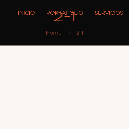
INICIO
PORTAFOLIO
SERVICIOS
2-1
Home
2-1