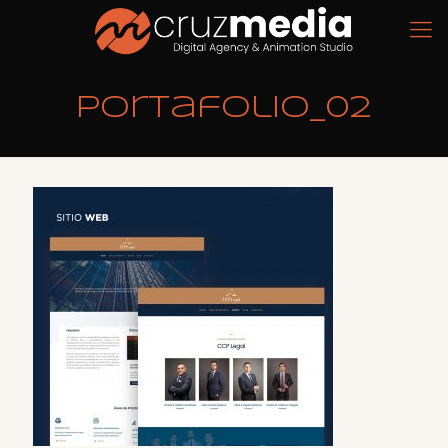
Portafolio_02