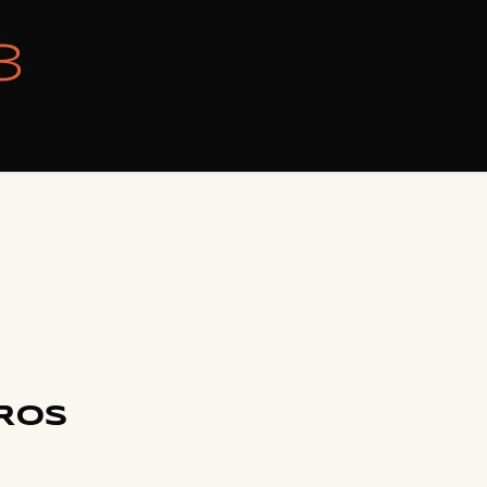
3
ROS