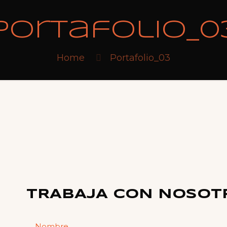
Portafolio_0
Home
Portafolio_03
TRABAJA CON NOSOT