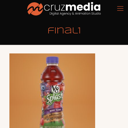
final1